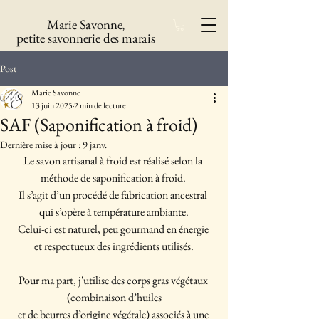
Marie Savonne,
petite savonnerie des marais
Post
Marie Savonne
13 juin 2025
2 min de lecture
SAF (Saponification à froid)
Dernière mise à jour :
9 janv.
Le savon artisanal à froid est réalisé selon la 
méthode de saponification à froid. 
Il s’agit d’un procédé de fabrication ancestral 
qui s’opère à température ambiante.
Celui-ci est naturel, peu gourmand en énergie 
et respectueux des ingrédients utilisés.
Pour ma part, j'utilise des corps gras végétaux 
(combinaison d’huiles
et de beurres d’origine végétale) associés à une 