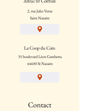
Attrac'tif Coiffure
2, rue Jules Verne
Saint Nazaire
La Coop du Coin
35 boulevard Léon Gambetta
44600 St Nazaire
Contact