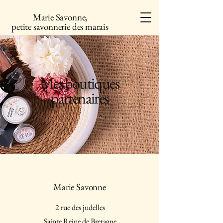
Marie Savonne,
petite savonnerie des marais
Mes boutiques
partenaires
Marie Savonne
2 rue des judelles
Sainte Reine de Bretagne